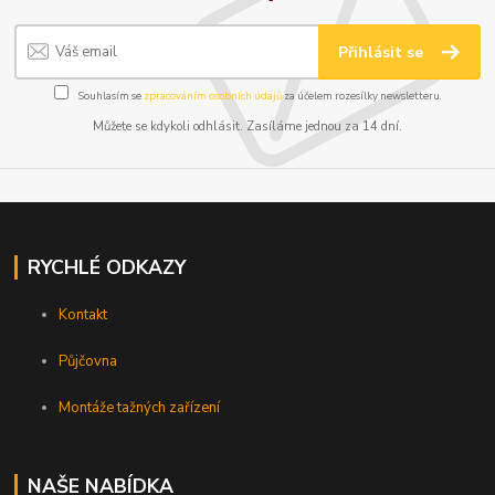
Přihlásit se
Souhlasím se
zpracováním osobních údajů
za účelem rozesílky newsletteru.
Můžete se kdykoli odhlásit. Zasíláme jednou za 14 dní.
RYCHLÉ ODKAZY
Kontakt
Půjčovna
Montáže tažných zařízení
NAŠE NABÍDKA