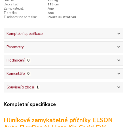
Nosnost:
100 kg
Délka tyčí:
115 cm
Zamykatelné:
Ano
T-drážka:
Ano
T-Adaptér na obrázku:
Pouze ilustrativní
Kompletní specifikace
Parametry
Hodnocení
0
Komentáře
0
Související zboží
1
Kompletní specifikace
Hliníkové zamykatelné příčníky ELSON