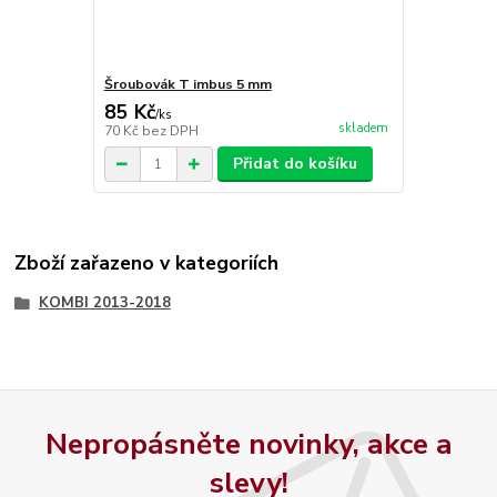
Šroubovák T imbus 5 mm
85 Kč
/
ks
skladem
70 Kč
bez DPH
Přidat do košíku
Zboží zařazeno v kategoriích
KOMBI 2013-2018
Nepropásněte novinky, akce a
slevy!