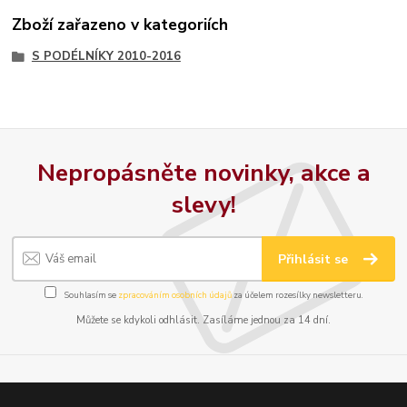
Zboží zařazeno v kategoriích
S PODÉLNÍKY 2010-2016
Nepropásněte novinky, akce a
slevy!
Přihlásit se
Souhlasím se
zpracováním osobních údajů
za účelem rozesílky newsletteru.
Můžete se kdykoli odhlásit. Zasíláme jednou za 14 dní.