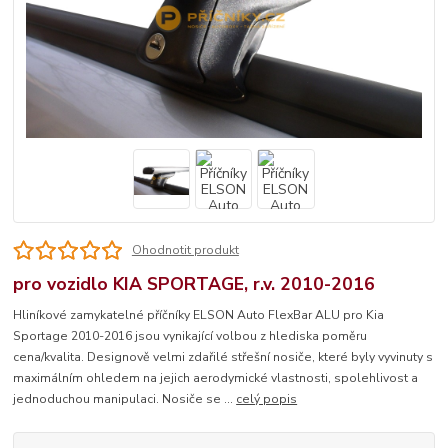
Ohodnotit produkt
pro vozidlo KIA SPORTAGE, r.v. 2010-2016
Hliníkové zamykatelné příčníky ELSON Auto FlexBar ALU pro Kia
Sportage 2010-2016 jsou vynikající volbou z hlediska poměru
cena/kvalita. Designově velmi zdařilé střešní nosiče, které byly vyvinuty s
maximálním ohledem na jejich aerodymické vlastnosti, spolehlivost a
jednoduchou manipulaci. Nosiče se ...
celý popis