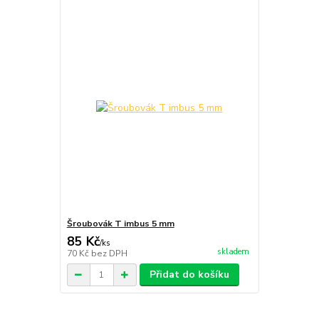
Šroubovák T imbus 5 mm
85 Kč
/
ks
skladem
70 Kč
bez DPH
Přidat do košíku