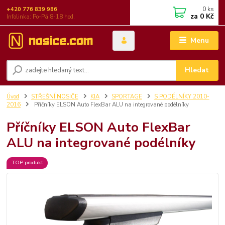
0
ks
+420 776 839 986
za
0 Kč
Infolinka: Po-Pá 8-18 hod.
Menu
Hledat
Úvod
STŘEŠNÍ NOSIČE
KIA
SPORTAGE
S PODÉLNÍKY 2010-
2016
Příčníky ELSON Auto FlexBar ALU na integrované podélníky
Příčníky ELSON Auto FlexBar
ALU na integrované podélníky
TOP produkt