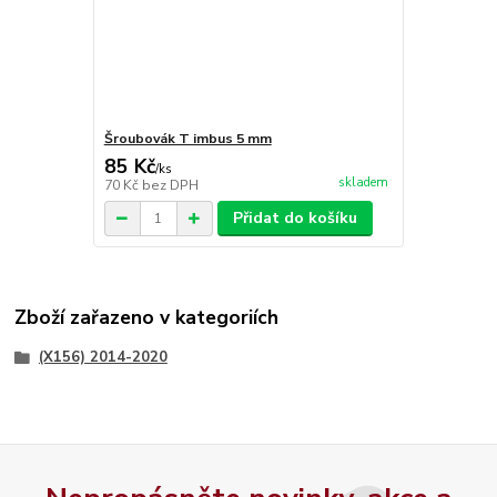
Šroubovák T imbus 5 mm
85 Kč
/
ks
skladem
70 Kč
bez DPH
Přidat do košíku
Zboží zařazeno v kategoriích
(X156) 2014-2020