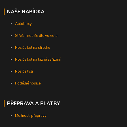
NAŠE NABÍDKA
Autoboxy
Střešní nosiče dle vozidla
Nosiče kol na střechu
Nosiče kol na tažné zařízení
Nosiče lyží
Podélné nosiče
PŘEPRAVA A PLATBY
Možnosti přepravy