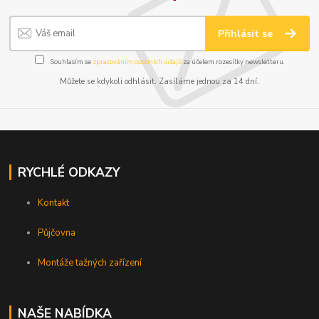
Přihlásit se
Souhlasím se
zpracováním osobních údajů
za účelem rozesílky newsletteru.
Můžete se kdykoli odhlásit. Zasíláme jednou za 14 dní.
RYCHLÉ ODKAZY
Kontakt
Půjčovna
Montáže tažných zařízení
NAŠE NABÍDKA