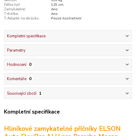
Nosnost:
100 kg
Délka tyčí:
125 cm
Zamykatelné:
Ano
T-drážka:
Ano
T-Adaptér na obrázku:
Pouze ilustrativní
Kompletní specifikace
Parametry
Hodnocení
0
Komentáře
0
Související zboží
1
Kompletní specifikace
Hliníkové zamykatelné příčníky ELSON