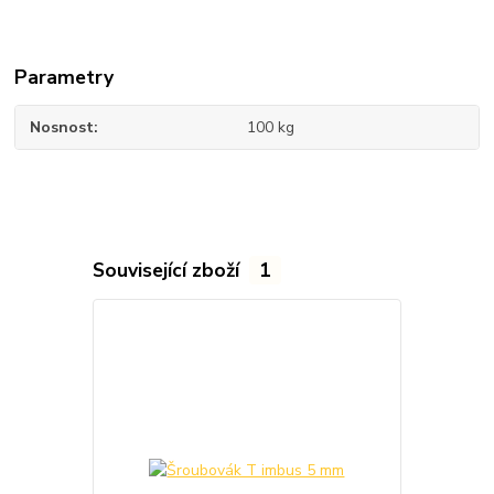
Parametry
Nosnost
100 kg
Související zboží
1