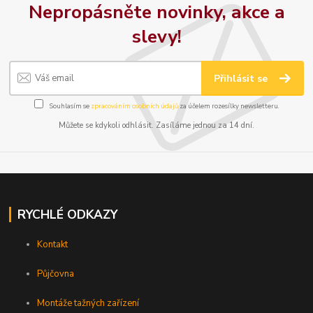
Nepropásněte novinky, akce a
slevy!
Přihlásit se
Souhlasím se
zpracováním osobních údajů
za účelem rozesílky newsletteru.
Můžete se kdykoli odhlásit. Zasíláme jednou za 14 dní.
RYCHLÉ ODKAZY
Kontakt
Půjčovna
Montáže tažných zařízení