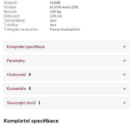
Materiál:
HLINÍK
Výrobce:
ELSON Auto (ČR)
Nosnost:
100 kg
Délka tyčí:
125 cm
Zamykatelné:
Ano
T-drážka:
Ano
T-Adaptér na obrázku:
Pouze ilustrativní
Kompletní specifikace
Parametry
Hodnocení
0
Komentáře
0
Související zboží
1
Kompletní specifikace