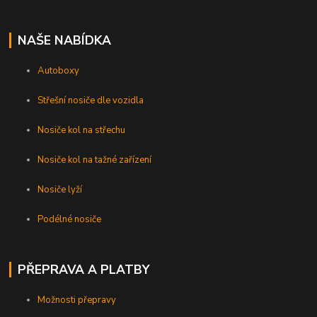
NAŠE NABÍDKA
Autoboxy
Střešní nosiče dle vozidla
Nosiče kol na střechu
Nosiče kol na tažné zařízení
Nosiče lyží
Podélné nosiče
PŘEPRAVA A PLATBY
Možnosti přepravy