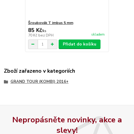
Šroubovák T imbus 5 mm
85 Kč
/
ks
skladem
70 Kč
bez DPH
Přidat do košíku
Zboží zařazeno v kategoriích
GRAND TOUR (KOMBI) 2016+
Nepropásněte novinky, akce a
slevy!