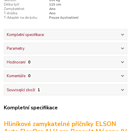
Nosnost:
100 kg
Délka tyčí:
115 cm
Zamykatelné:
Ano
T-drážka:
Ano
T-Adaptér na obrázku:
Pouze ilustrativní
Kompletní specifikace
Parametry
Hodnocení
0
Komentáře
0
Související zboží
1
Kompletní specifikace
Hliníkové zamykatelné příčníky ELSON