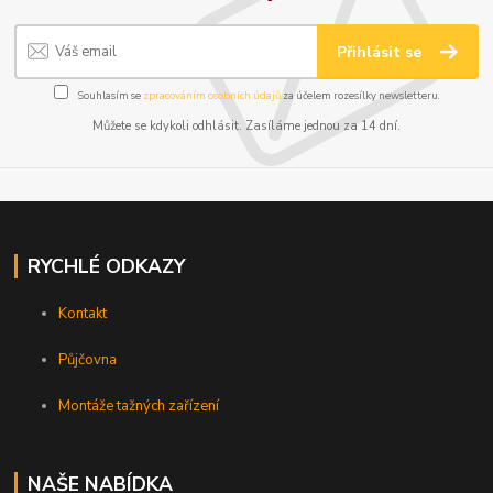
Přihlásit se
Souhlasím se
zpracováním osobních údajů
za účelem rozesílky newsletteru.
Můžete se kdykoli odhlásit. Zasíláme jednou za 14 dní.
RYCHLÉ ODKAZY
Kontakt
Půjčovna
Montáže tažných zařízení
NAŠE NABÍDKA