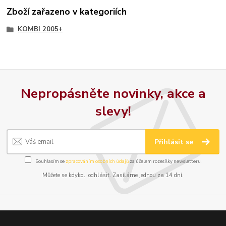
Zboží zařazeno v kategoriích
KOMBI 2005+
Nepropásněte novinky, akce a
slevy!
Přihlásit se
Souhlasím se
zpracováním osobních údajů
za účelem rozesílky newsletteru.
Můžete se kdykoli odhlásit. Zasíláme jednou za 14 dní.