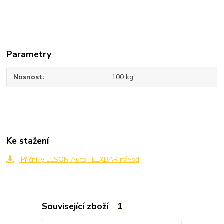
Parametry
Nosnost
100 kg
Ke stažení
Příčníky ELSON Auto FLEXBAR návod
Související zboží
1