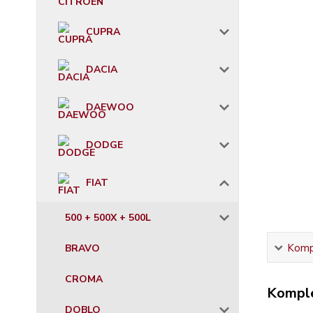
CUPRA
DACIA
DAEWOO
DODGE
FIAT
500 + 500X + 500L
Kompl
BRAVO
CROMA
Komple
DOBLO