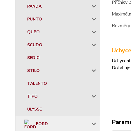
Příčníky 
PANDA
Maximáln
PUNTO
Rozměry 
QUBO
SCUDO
Uchyce
SEDICI
Uchycení 
Dotahuje
STILO
TALENTO
TIPO
ULYSSE
Param
FORD