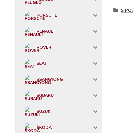
S PO
PORSCHE
RENAULT
ROVER
SEAT
SSANGYONG
SUBARU
SUZUKI
ŠKODA