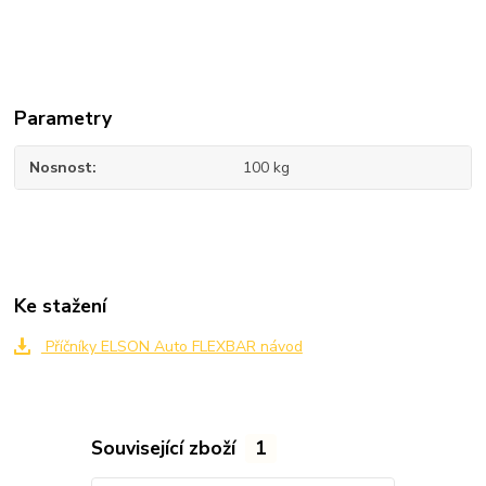
Parametry
Nosnost
100 kg
Ke stažení
Příčníky ELSON Auto FLEXBAR návod
Související zboží
1