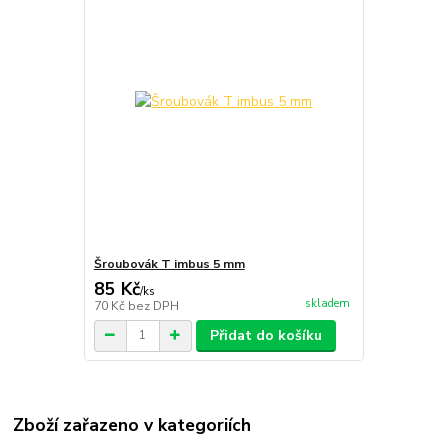
Šroubovák T imbus 5 mm
85 Kč
/
ks
skladem
70 Kč
bez DPH
Přidat do košíku
Zboží zařazeno v kategoriích