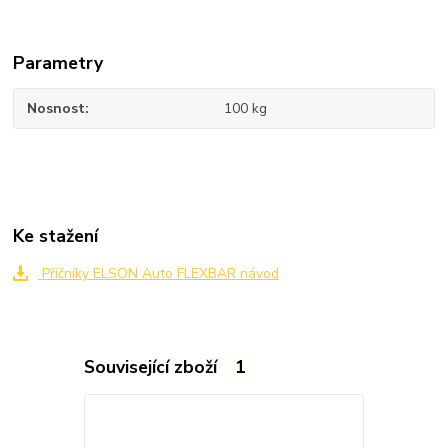
Parametry
Nosnost
100 kg
Ke stažení
Příčníky ELSON Auto FLEXBAR návod
Související zboží
1