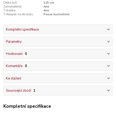
Délka tyčí:
125 cm
Zamykatelné:
Ano
T-drážka:
Ano
T-Adaptér na obrázku:
Pouze ilustrativní
Kompletní specifikace
Parametry
Hodnocení
0
Komentáře
0
Ke stažení
Související zboží
1
Kompletní specifikace