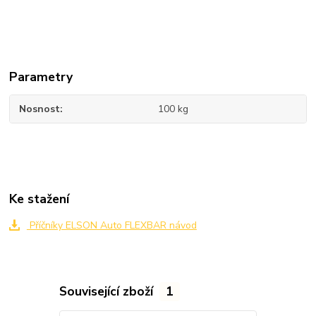
Parametry
Nosnost
100 kg
Ke stažení
Příčníky ELSON Auto FLEXBAR návod
Související zboží
1