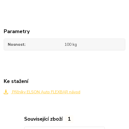
Parametry
Nosnost
100 kg
Ke stažení
Příčníky ELSON Auto FLEXBAR návod
Související zboží
1