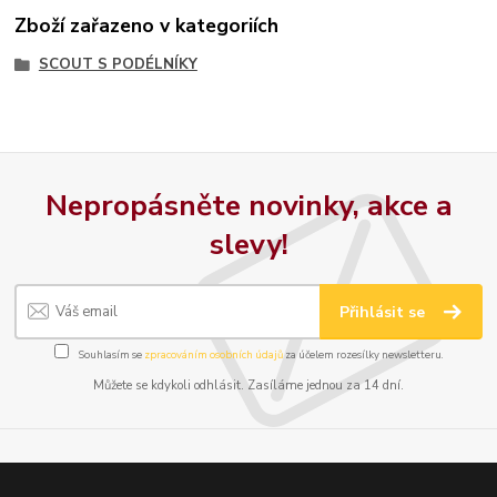
Zboží zařazeno v kategoriích
SCOUT S PODÉLNÍKY
Nepropásněte novinky, akce a
slevy!
Přihlásit se
Souhlasím se
zpracováním osobních údajů
za účelem rozesílky newsletteru.
Můžete se kdykoli odhlásit. Zasíláme jednou za 14 dní.