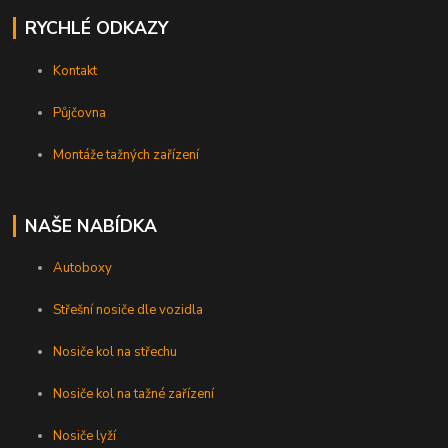
RYCHLÉ ODKAZY
Kontakt
Půjčovna
Montáže tažných zařízení
NAŠE NABÍDKA
Autoboxy
Střešní nosiče dle vozidla
Nosiče kol na střechu
Nosiče kol na tažné zařízení
Nosiče lyží