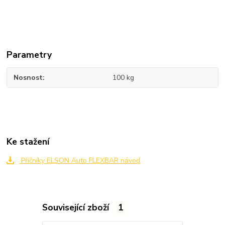
Parametry
Nosnost
100 kg
Ke stažení
Příčníky ELSON Auto FLEXBAR návod
Související zboží
1