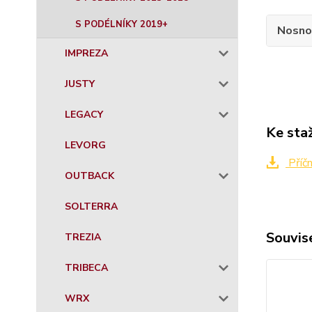
S PODÉLNÍKY 2019+
Nosno
IMPREZA
JUSTY
LEGACY
Ke sta
LEVORG
Příč
OUTBACK
SOLTERRA
Souvise
TREZIA
TRIBECA
WRX