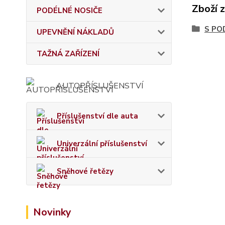
Zboží 
PODÉLNÉ NOSIČE
S PO
UPEVNĚNÍ NÁKLADŮ
TAŽNÁ ZAŘÍZENÍ
AUTOPŘÍSLUŠENSTVÍ
Příslušenství dle auta
Univerzální příslušenství
Sněhové řetězy
Novinky