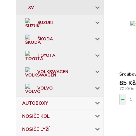
XV
SUZUKI
ŠKODA
TOYOTA
VOLKSWAGEN
Šroubov
85 Kč
VOLVO
70 Kč
be
AUTOBOXY
NOSIČE KOL
NOSIČE LYŽÍ