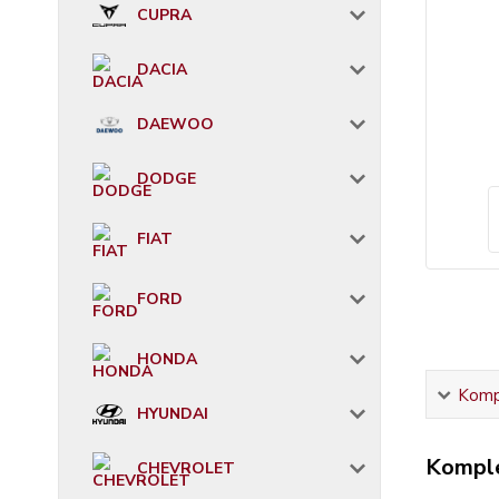
CUPRA
DACIA
DAEWOO
DODGE
FIAT
FORD
HONDA
Kompl
HYUNDAI
Komple
CHEVROLET