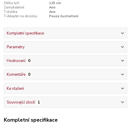
Délka tyčí:
125 cm
Zamykatelné:
Ano
T-drážka:
Ano
T-Adaptér na obrázku:
Pouze ilustrativní
Kompletní specifikace
Parametry
Hodnocení
0
Komentáře
0
Ke stažení
Související zboží
1
Kompletní specifikace