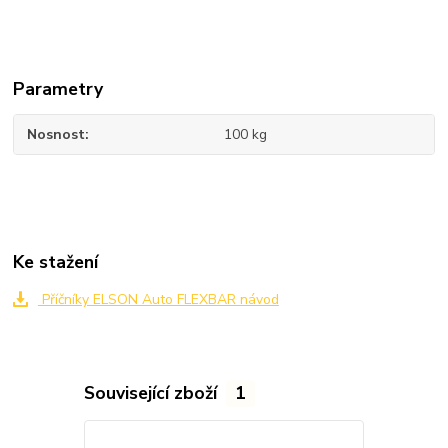
Parametry
Nosnost
100 kg
Ke stažení
Příčníky ELSON Auto FLEXBAR návod
Související zboží
1