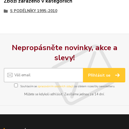
Zboží zařazeno v kategoriích
S PODÉLNÍKY 1995-2010
Nepropásněte novinky, akce a
slevy!
Přihlásit se
Souhlasím se
zpracováním osobních údajů
za účelem rozesílky newsletteru.
Můžete se kdykoli odhlásit. Zasíláme jednou za 14 dní.