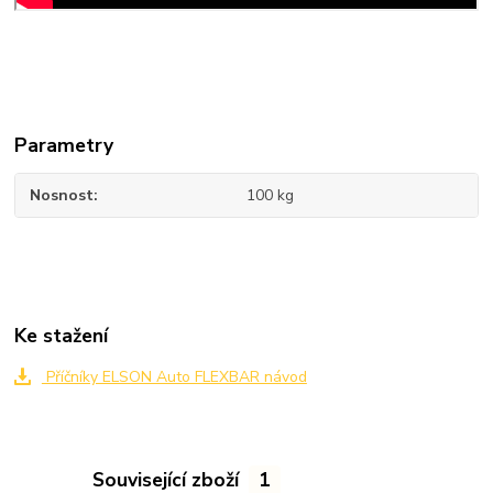
Parametry
Nosnost
100 kg
Ke stažení
Příčníky ELSON Auto FLEXBAR návod
Související zboží
1