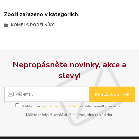
Zboží zařazeno v kategoriích
KOMBI S PODÉLNÍKY
Nepropásněte novinky, akce a
slevy!
Přihlásit se
Souhlasím se
zpracováním osobních údajů
za účelem rozesílky newsletteru.
Můžete se kdykoli odhlásit. Zasíláme jednou za 14 dní.