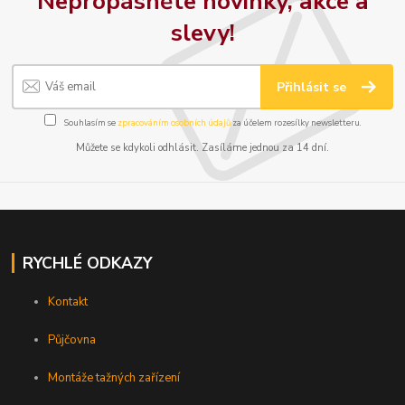
Nepropásněte novinky, akce a
slevy!
Přihlásit se
Souhlasím se
zpracováním osobních údajů
za účelem rozesílky newsletteru.
Můžete se kdykoli odhlásit. Zasíláme jednou za 14 dní.
RYCHLÉ ODKAZY
Kontakt
Půjčovna
Montáže tažných zařízení