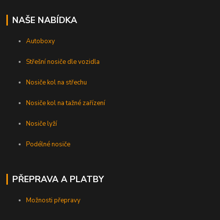
NAŠE NABÍDKA
Autoboxy
Střešní nosiče dle vozidla
Nosiče kol na střechu
Nosiče kol na tažné zařízení
Nosiče lyží
Podélné nosiče
PŘEPRAVA A PLATBY
Možnosti přepravy