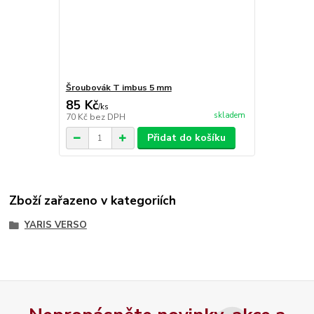
Šroubovák T imbus 5 mm
85 Kč
/
ks
skladem
70 Kč
bez DPH
Přidat do košíku
Zboží zařazeno v kategoriích
YARIS VERSO