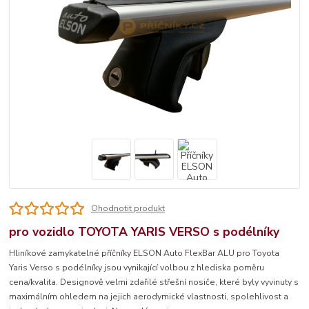
Ohodnotit produkt
pro vozidlo TOYOTA YARIS VERSO s podélníky
Hliníkové zamykatelné příčníky ELSON Auto FlexBar ALU pro Toyota
Yaris Verso s podélníky jsou vynikající volbou z hlediska poměru
cena/kvalita. Designově velmi zdařilé střešní nosiče, které byly vyvinuty s
maximálním ohledem na jejich aerodymické vlastnosti, spolehlivost a