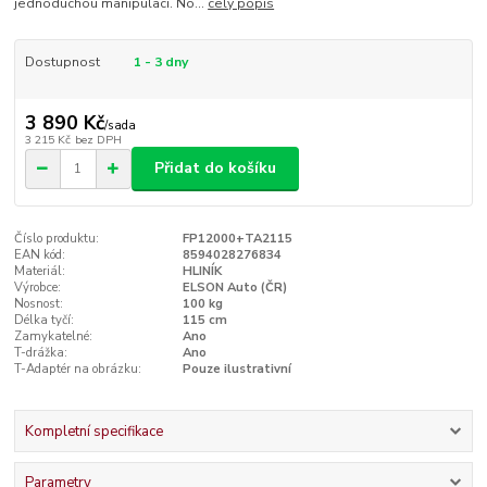
jednoduchou manipulaci. No...
celý popis
Dostupnost
1 - 3 dny
3 890 Kč
/
sada
3 215 Kč
bez DPH
Přidat do košíku
Číslo produktu:
FP12000+TA2115
EAN kód:
8594028276834
Materiál:
HLINÍK
Výrobce:
ELSON Auto (ČR)
Nosnost:
100 kg
Délka tyčí:
115 cm
Zamykatelné:
Ano
T-drážka:
Ano
T-Adaptér na obrázku:
Pouze ilustrativní
Kompletní specifikace
Parametry