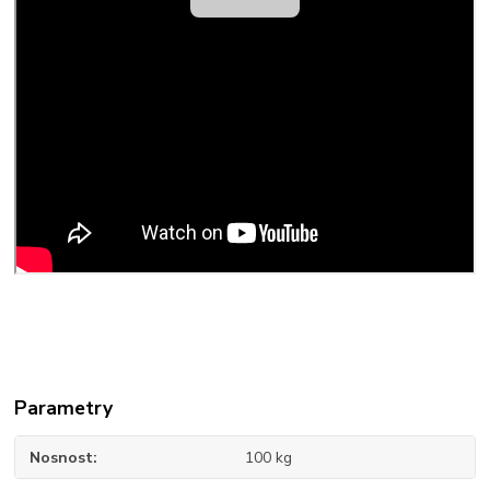
Parametry
Nosnost
100 kg