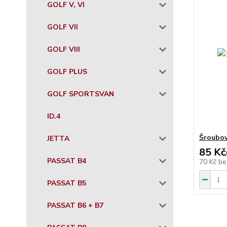
GOLF V, VI
GOLF VII
GOLF VIII
GOLF PLUS
GOLF SPORTSVAN
ID.4
Šroubov
JETTA
85 Kč
PASSAT B4
70 Kč
be
PASSAT B5
PASSAT B6 + B7