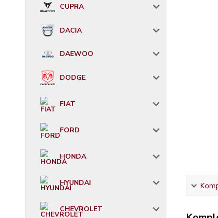
CUPRA
DACIA
DAEWOO
DODGE
FIAT
FORD
HONDA
HYUNDAI
Kompl
CHEVROLET
Komple