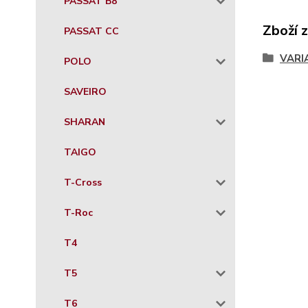
PASSAT B8
Zboží 
PASSAT CC
VARI
POLO
SAVEIRO
SHARAN
TAIGO
T-Cross
T-Roc
T4
T5
T6