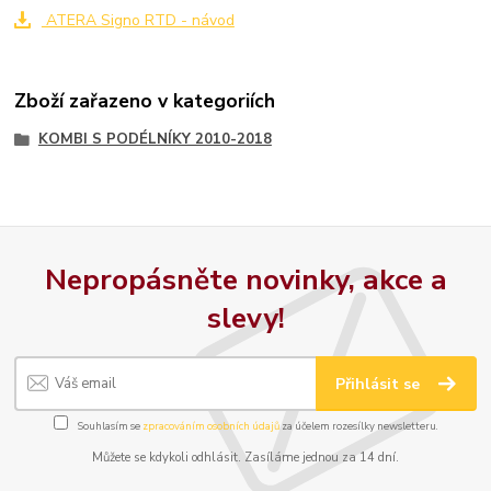
ATERA Signo RTD - návod
Zboží zařazeno v kategoriích
KOMBI S PODÉLNÍKY 2010-2018
Nepropásněte novinky, akce a
slevy!
Přihlásit se
Souhlasím se
zpracováním osobních údajů
za účelem rozesílky newsletteru.
Můžete se kdykoli odhlásit. Zasíláme jednou za 14 dní.