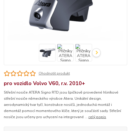
Ohodnotit produkt
pro vozidlo Volvo V60, r.v. 2010+
Střešní nosiče ATERA Signo RTD jsou špičkově provedené hliníkové
střešní nosiče německého výrobce Atera. Unikátní design,
aerodynamický tvar tyčí, konstrukce nosičů, jednoduchá montáž i
demontáž pomocí momentového klíče, který je součástí sady. Střešní
nosiče jsou určeny pro uchycení na integrované ...
celý popis