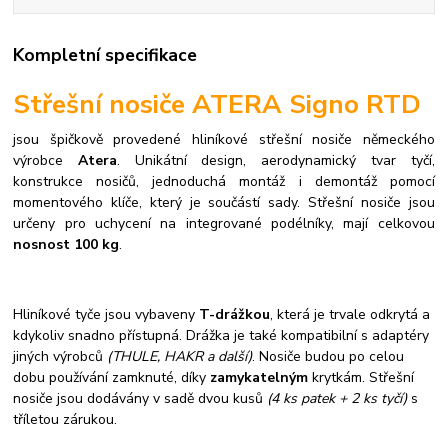
Kompletní specifikace
Střešní nosiče ATERA Signo RTD
jsou špičkově provedené hliníkové střešní nosiče německého
výrobce
Atera
. Unikátní design, aerodynamický tvar tyčí,
konstrukce nosičů, jednoduchá montáž i demontáž pomocí
momentového klíče, který je součástí sady.
Střešní nosiče jsou
určeny pro uchycení na integrované podélníky, mají celkovou
nosnost 100 kg
.
Hliníkové tyče jsou vybaveny
T-drážkou
, která je trvale odkrytá a
kdykoliv snadno přístupná. Drážka je také kompatibilní s adaptéry
jiných výrobců
(THULE, HAKR a další)
. Nosiče budou po celou
dobu používání zamknuté, díky
zamykatelným
krytkám. Střešní
nosiče jsou dodávány v sadě dvou kusů
(4 ks patek + 2 ks tyčí)
s
tříletou zárukou.