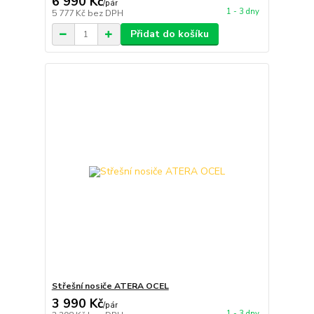
6 990 Kč
/
pár
1 - 3 dny
5 777 Kč
bez DPH
Přidat do košíku
Střešní nosiče ATERA OCEL
3 990 Kč
/
pár
1 - 3 dny