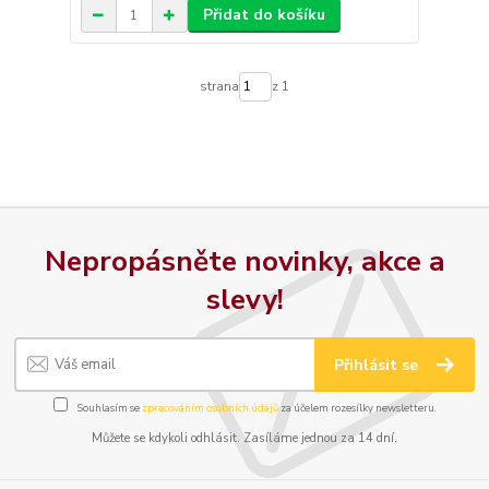
Přidat do košíku
strana
z 1
Nepropásněte novinky, akce a
slevy!
Přihlásit se
Souhlasím se
zpracováním osobních údajů
za účelem rozesílky newsletteru.
Můžete se kdykoli odhlásit. Zasíláme jednou za 14 dní.