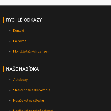
RYCHLÉ ODKAZY
Kontakt
Půjčovna
Montáže tažných zařízení
NAŠE NABÍDKA
Autoboxy
Střešní nosiče dle vozidla
Nosiče kol na střechu
Nosiče kol na tažné zařízení