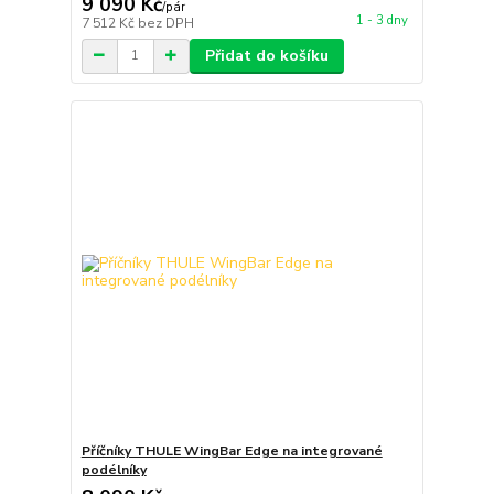
9 090 Kč
/
pár
1 - 3 dny
7 512 Kč
bez DPH
Přidat do košíku
Příčníky THULE WingBar Edge na integrované
podélníky