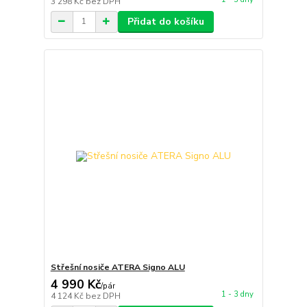
3 298 Kč
bez DPH
Přidat do košíku
Střešní nosiče ATERA Signo ALU
4 990 Kč
/
pár
1 - 3 dny
4 124 Kč
bez DPH