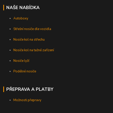
NAŠE NABÍDKA
Autoboxy
Střešní nosiče dle vozidla
Nosiče kol na střechu
Nosiče kol na tažné zařízení
Nosiče lyží
Podélné nosiče
PŘEPRAVA A PLATBY
Možnosti přepravy