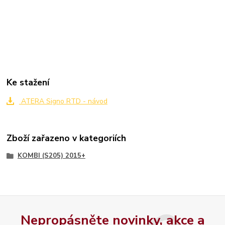
Ke stažení
ATERA Signo RTD - návod
Zboží zařazeno v kategoriích
KOMBI (S205) 2015+
Nepropásněte novinky, akce a