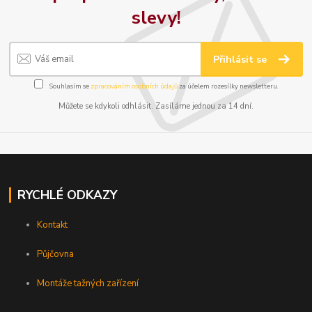
slevy!
Přihlásit se
Souhlasím se
zpracováním osobních údajů
za účelem rozesílky newsletteru.
Můžete se kdykoli odhlásit. Zasíláme jednou za 14 dní.
RYCHLÉ ODKAZY
Kontakt
Půjčovna
Montáže tažných zařízení