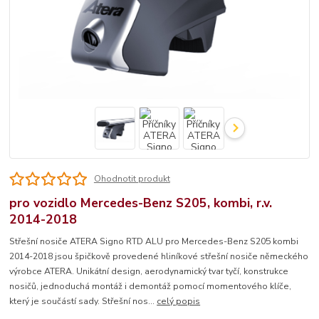
Ohodnotit produkt
pro vozidlo Mercedes-Benz S205, kombi, r.v.
2014-2018
Střešní nosiče ATERA Signo RTD ALU pro Mercedes-Benz S205 kombi
2014-2018 jsou špičkově provedené hliníkové střešní nosiče německého
výrobce ATERA. Unikátní design, aerodynamický tvar tyčí, konstrukce
nosičů, jednoduchá montáž i demontáž pomocí momentového klíče,
který je součástí sady. Střešní nos...
celý popis