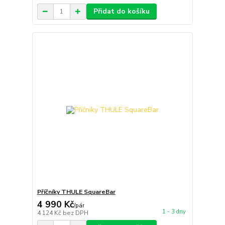
Přidat do košíku
Příčníky THULE SquareBar
4 990 Kč
/
pár
1 - 3 dny
4 124 Kč
bez DPH