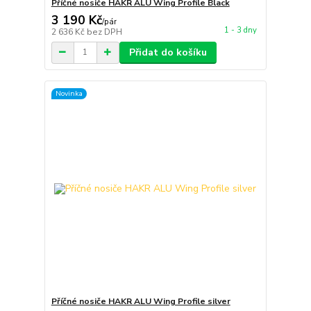
Příčné nosiče HAKR ALU Wing Profile Black
3 190 Kč
/
pár
1 - 3 dny
2 636 Kč
bez DPH
Přidat do košíku
Novinka
Příčné nosiče HAKR ALU Wing Profile silver