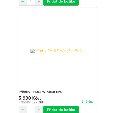
Přidat do košíku
Příčníky THULE WingBar EVO
5 990 Kč
/
pár
1 - 3 dny
4 950 Kč
bez DPH
Přidat do košíku