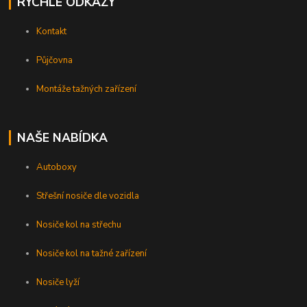
RYCHLÉ ODKAZY
Kontakt
Půjčovna
Montáže tažných zařízení
NAŠE NABÍDKA
Autoboxy
Střešní nosiče dle vozidla
Nosiče kol na střechu
Nosiče kol na tažné zařízení
Nosiče lyží