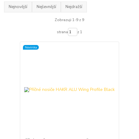
Nejnovější
Nejlevnější
Nejdražší
Zobrazuji 1-9 z 9
strana
z 1
Novinka