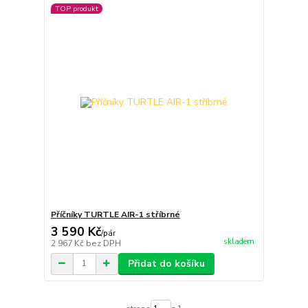
TOP produkt
Příčníky TURTLE AIR-1 stříbrné
3 590 Kč
/
pár
skladem
2 967 Kč
bez DPH
Přidat do košíku