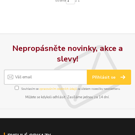
strana
z 1
Nepropásněte novinky, akce a
slevy!
Přihlásit se
Souhlasím se
zpracováním osobních údajů
za účelem rozesílky newsletteru.
Můžete se kdykoli odhlásit. Zasíláme jednou za 14 dní.