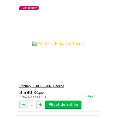
TOP produkt
Příčníky TURTLE AIR-1 černé
3 590 Kč
/
pár
skladem
2 967 Kč
bez DPH
Přidat do košíku