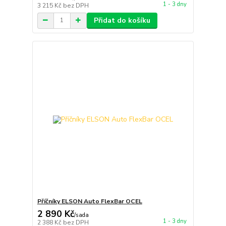
1 - 3 dny
3 215 Kč
bez DPH
Přidat do košíku
Příčníky ELSON Auto FlexBar OCEL
2 890 Kč
/
sada
1 - 3 dny
2 388 Kč
bez DPH