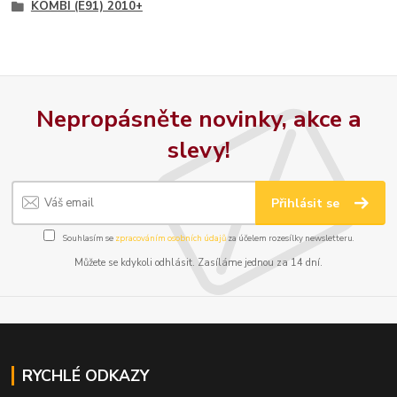
KOMBI (E91) 2010+
Nepropásněte novinky, akce a
slevy!
Přihlásit se
Souhlasím se
zpracováním osobních údajů
za účelem rozesílky newsletteru.
Můžete se kdykoli odhlásit. Zasíláme jednou za 14 dní.
RYCHLÉ ODKAZY