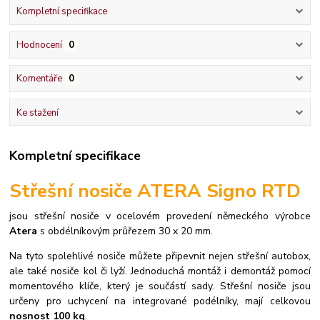
Kompletní specifikace
Hodnocení
0
Komentáře
0
Ke stažení
Kompletní specifikace
Střešní nosiče ATERA Signo RTD
jsou střešní nosiče v ocelovém provedení německého výrobce
Atera
s obdélníkovým průřezem 30 x 20 mm.
Na tyto spolehlivé nosiče můžete připevnit nejen střešní autobox,
ale také nosiče kol či lyží.
Jednoduchá montáž i demontáž pomocí
momentového klíče, který je součástí sady.
Střešní nosiče jsou
určeny pro uchycení na integrované podélníky, mají celkovou
nosnost 100 kg
.