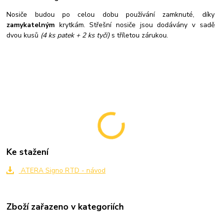
Nosiče budou po celou dobu používání zamknuté, díky
zamykatelným
krytkám. Střešní nosiče jsou dodávány v sadě
dvou kusů
(4 ks patek + 2 ks tyčí)
s tříletou zárukou.
Ke stažení
ATERA Signo RTD - návod
Zboží zařazeno v kategoriích