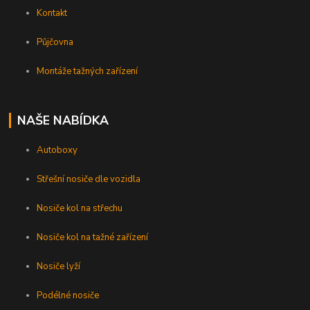
Kontakt
Půjčovna
Montáže tažných zařízení
NAŠE NABÍDKA
Autoboxy
Střešní nosiče dle vozidla
Nosiče kol na střechu
Nosiče kol na tažné zařízení
Nosiče lyží
Podélné nosiče