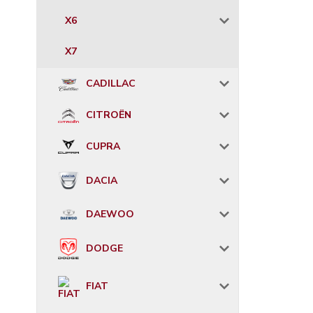
X6
X7
CADILLAC
CITROËN
CUPRA
DACIA
DAEWOO
DODGE
FIAT