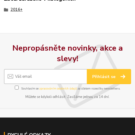
2016+
Nepropásněte novinky, akce a
slevy!
Přihlásit se
Souhlasím se
zpracováním osobních údajů
za účelem rozesílky newsletteru.
Můžete se kdykoli odhlásit. Zasíláme jednou za 14 dní.