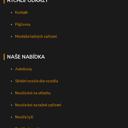
RYCHLÉ ODKAZY
Kontakt
Půjčovna
Montáže tažných zařízení
NAŠE NABÍDKA
Autoboxy
Střešní nosiče dle vozidla
Nosiče kol na střechu
Nosiče kol na tažné zařízení
Nosiče lyží