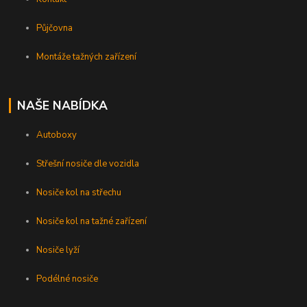
Půjčovna
Montáže tažných zařízení
NAŠE NABÍDKA
Autoboxy
Střešní nosiče dle vozidla
Nosiče kol na střechu
Nosiče kol na tažné zařízení
Nosiče lyží
Podélné nosiče