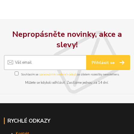
Nepropásněte novinky, akce a
slevy!
Přihlásit se
Souhlasím se
zpracováním osobních údajů
za účelem rozesílky newsletteru.
Můžete se kdykoli odhlásit. Zasíláme jednou za 14 dní.
RYCHLÉ ODKAZY
Kontakt