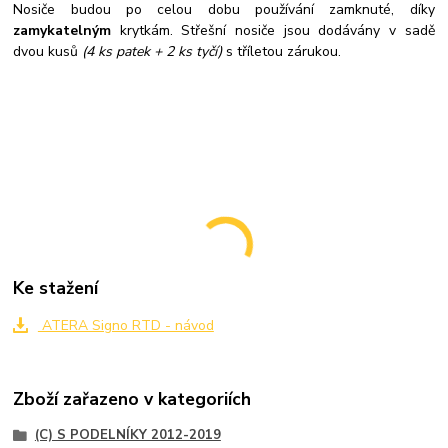
Nosiče budou po celou dobu používání zamknuté, díky
zamykatelným
krytkám. Střešní nosiče jsou dodávány v sadě
dvou kusů
(4 ks patek + 2 ks tyčí)
s tříletou zárukou.
Ke stažení
ATERA Signo RTD - návod
Zboží zařazeno v kategoriích
(C) S PODELNÍKY 2012-2019