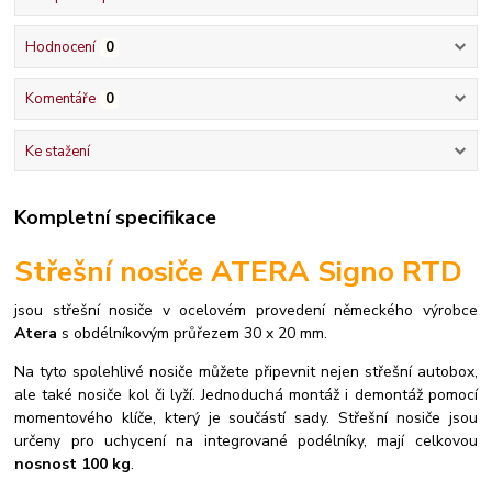
Hodnocení
0
Komentáře
0
Ke stažení
Kompletní specifikace
Střešní nosiče ATERA Signo RTD
jsou střešní nosiče v ocelovém provedení německého výrobce
Atera
s obdélníkovým průřezem 30 x 20 mm.
Na tyto spolehlivé nosiče můžete připevnit nejen střešní autobox,
ale také nosiče kol či lyží.
Jednoduchá montáž i demontáž pomocí
momentového klíče, který je součástí sady.
Střešní nosiče jsou
určeny pro uchycení na integrované podélníky, mají celkovou
nosnost 100 kg
.