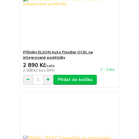
Příčníky ELSON Auto FlexBar OCEL na
integrované podélníky
2 890 Kč
/
sada
1 - 3 dny
2 388 Kč
bez DPH
Přidat do košíku