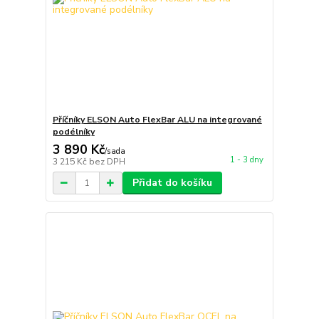
Příčníky ELSON Auto FlexBar ALU na integrované
podélníky
3 890 Kč
/
sada
1 - 3 dny
3 215 Kč
bez DPH
Přidat do košíku