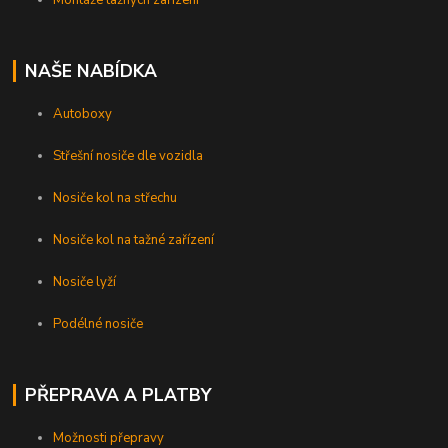
Montáže tažných zařízení
NAŠE NABÍDKA
Autoboxy
Střešní nosiče dle vozidla
Nosiče kol na střechu
Nosiče kol na tažné zařízení
Nosiče lyží
Podélné nosiče
PŘEPRAVA A PLATBY
Možnosti přepravy