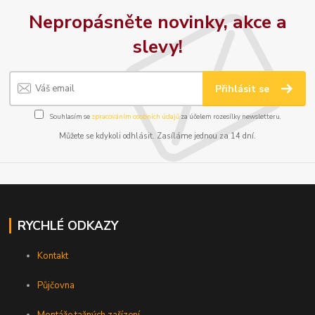
Nepropásněte novinky, akce a
slevy!
Přihlásit se
Souhlasím se
zpracováním osobních údajů
za účelem rozesílky newsletteru.
Můžete se kdykoli odhlásit. Zasíláme jednou za 14 dní.
RYCHLÉ ODKAZY
Kontakt
Půjčovna