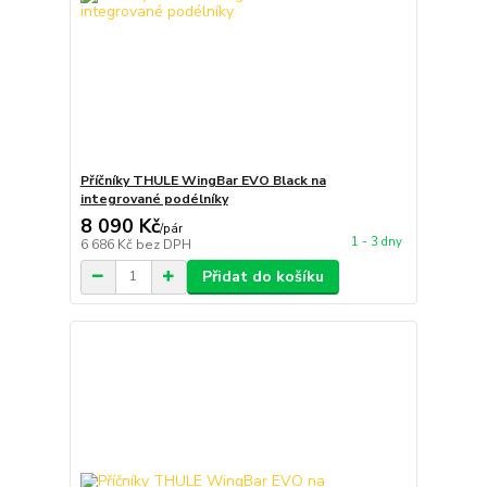
Příčníky THULE WingBar EVO Black na
integrované podélníky
8 090 Kč
/
pár
1 - 3 dny
6 686 Kč
bez DPH
Přidat do košíku