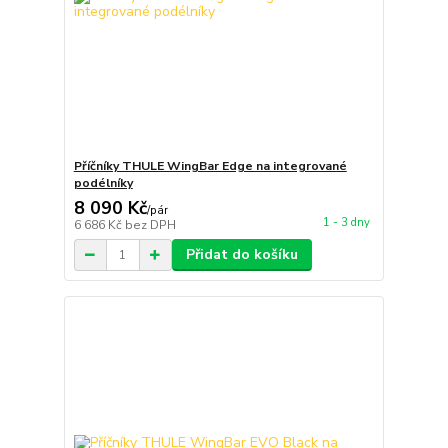
Příčníky THULE WingBar Edge na integrované
podélníky
8 090 Kč
/
pár
1 - 3 dny
6 686 Kč
bez DPH
Přidat do košíku