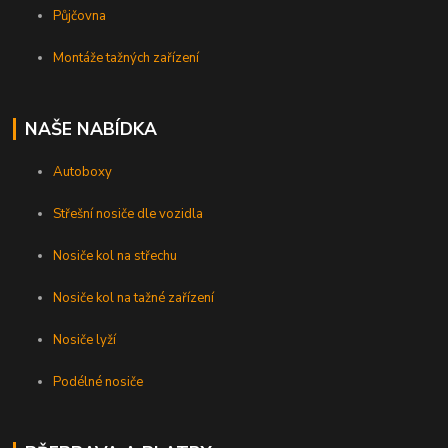
Půjčovna
Montáže tažných zařízení
NAŠE NABÍDKA
Autoboxy
Střešní nosiče dle vozidla
Nosiče kol na střechu
Nosiče kol na tažné zařízení
Nosiče lyží
Podélné nosiče