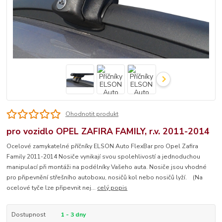
Ohodnotit produkt
pro vozidlo OPEL ZAFIRA FAMILY, r.v. 2011-2014
Ocelové zamykatelné příčníky ELSON Auto FlexBar pro Opel Zafira
Family 2011-2014 Nosiče vynikají svou spolehlivostí a jednoduchou
manipulací při montáži na podélníky Vašeho auta. Nosiče jsou vhodné
pro připevnění střešního autoboxu, nosičů kol nebo nosičů lyží. (Na
ocelové tyče lze připevnit nej...
celý popis
Dostupnost
1 - 3 dny