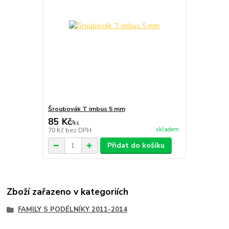
Šroubovák T imbus 5 mm
85 Kč
/
ks
skladem
70 Kč
bez DPH
Přidat do košíku
Zboží zařazeno v kategoriích
FAMILY S PODÉLNÍKY 2011-2014