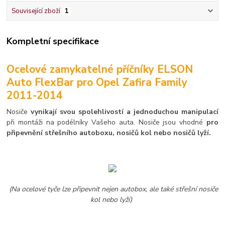
Související zboží
1
Kompletní specifikace
Ocelové zamykatelné příčníky ELSON
Auto FlexBar pro Opel Zafira Family
2011-2014
Nosiče
vynikají svou spolehlivostí a jednoduchou manipulací
při montáži na podélníky Vašeho auta. Nosiče jsou vhodné
pro
připevnění střešního autoboxu, nosičů kol nebo nosičů lyží.
(Na ocelové tyče lze připevnit nejen autobox, ale také střešní nosiče
kol nebo lyží)