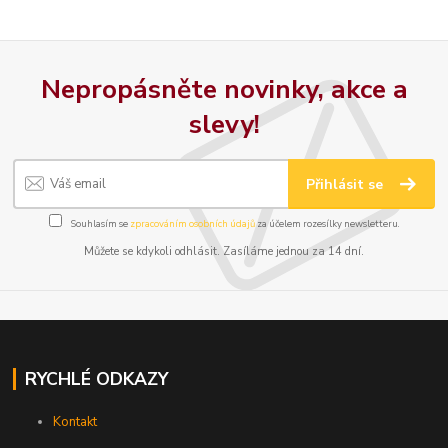
Nepropásněte novinky, akce a
slevy!
Přihlásit se
Souhlasím se
zpracováním osobních údajů
za účelem rozesílky newsletteru.
Můžete se kdykoli odhlásit. Zasíláme jednou za 14 dní.
RYCHLÉ ODKAZY
Kontakt