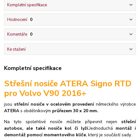
Kompletní specifikace
Hodnocení
0
Komentáře
0
Ke stažení
Kompletní specifikace
Střešní nosiče ATERA Signo RTD
pro Volvo V90 2016+
jsou
střešní nosiče v ocelovém provedení
německého výrobce
ATERA
s obdélníkovým
průřezem 30 x 20 mm.
Na tyto spolehlivé nosiče můžete připevnit nejen
střešní
autobox, ale také nosiče kol či lyží.
Jednoduchá
montáž i
demontáž pomocí momentového klíče
, který je součástí sady.