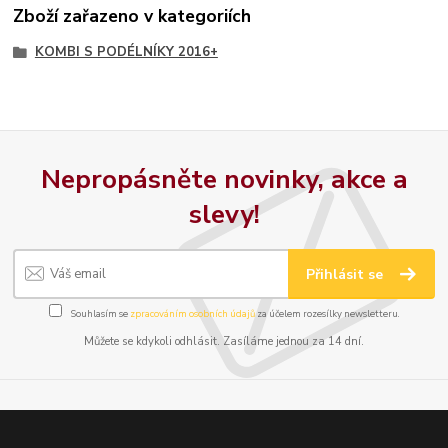
Zboží zařazeno v kategoriích
KOMBI S PODÉLNÍKY 2016+
Nepropásněte novinky, akce a
slevy!
Přihlásit se
Souhlasím se
zpracováním osobních údajů
za účelem rozesílky newsletteru.
Můžete se kdykoli odhlásit. Zasíláme jednou za 14 dní.