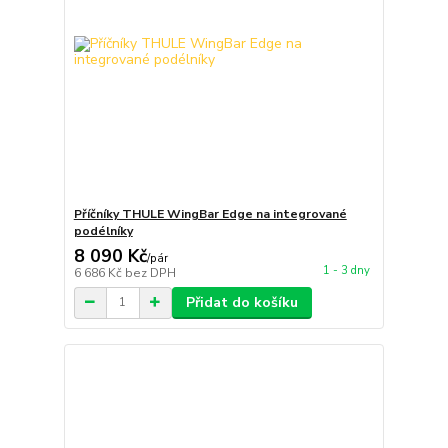
Příčníky THULE WingBar Edge na integrované
podélníky
8 090 Kč
/
pár
1 - 3 dny
6 686 Kč
bez DPH
Přidat do košíku