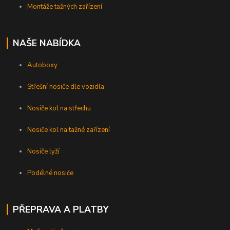
Montáže tažných zařízení
NAŠE NABÍDKA
Autoboxy
Střešní nosiče dle vozidla
Nosiče kol na střechu
Nosiče kol na tažné zařízení
Nosiče lyží
Podélné nosiče
PŘEPRAVA A PLATBY