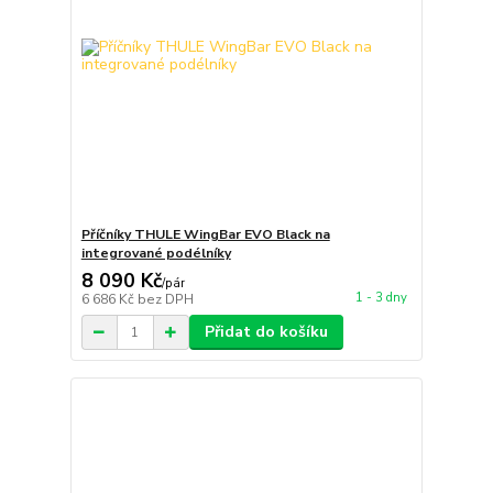
Příčníky THULE WingBar EVO Black na
integrované podélníky
8 090 Kč
/
pár
1 - 3 dny
6 686 Kč
bez DPH
Přidat do košíku