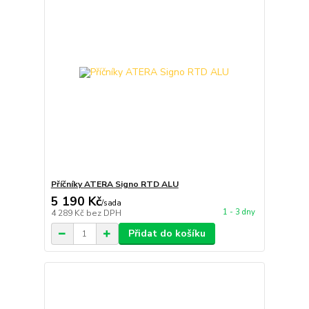
Příčníky ATERA Signo RTD ALU
5 190 Kč
/
sada
1 - 3 dny
4 289 Kč
bez DPH
Přidat do košíku