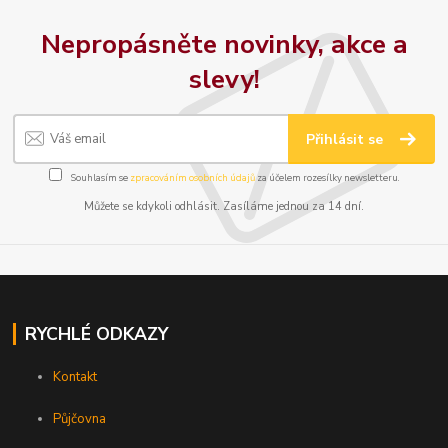
Nepropásněte novinky, akce a
slevy!
Přihlásit se
Souhlasím se
zpracováním osobních údajů
za účelem rozesílky newsletteru.
Můžete se kdykoli odhlásit. Zasíláme jednou za 14 dní.
RYCHLÉ ODKAZY
Kontakt
Půjčovna