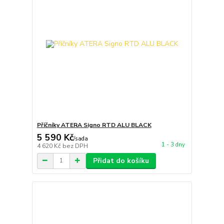
Příčníky ATERA Signo RTD ALU BLACK
5 590 Kč
/
sada
1 - 3 dny
4 620 Kč
bez DPH
Přidat do košíku