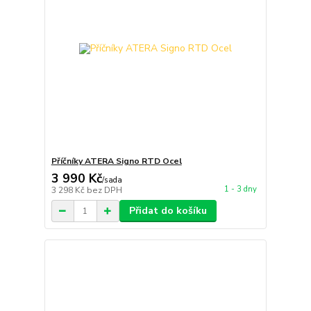
Příčníky ATERA Signo RTD Ocel
3 990 Kč
/
sada
1 - 3 dny
3 298 Kč
bez DPH
Přidat do košíku