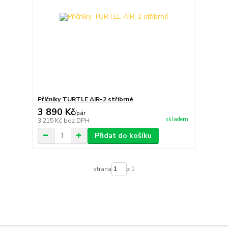
Příčníky TURTLE AIR-2 stříbrné
3 890 Kč
/
pár
skladem
3 215 Kč
bez DPH
Přidat do košíku
strana
z 1