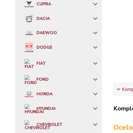
CUPRA
DACIA
DAEWOO
DODGE
FIAT
FORD
Kompl
HONDA
Komple
HYUNDAI
CHEVROLET
Ocelo