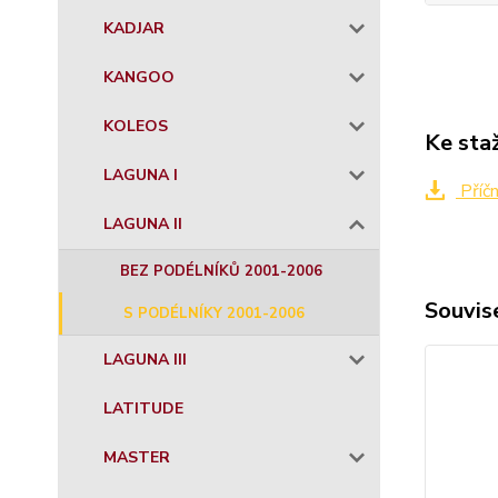
KADJAR
KANGOO
KOLEOS
Ke sta
LAGUNA I
Příč
LAGUNA II
BEZ PODÉLNÍKŮ 2001-2006
Souvise
S PODÉLNÍKY 2001-2006
LAGUNA III
LATITUDE
MASTER