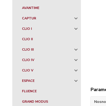
AVANTIME
CAPTUR
CLIO I
CLIO II
CLIO III
CLIO IV
CLIO V
ESPACE
Param
FLUENCE
Nosno
GRAND MODUS