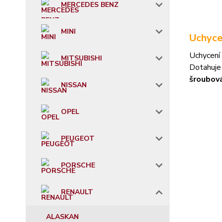
MERCEDES BENZ
MINI
Uchyce
Uchycení 
MITSUBISHI
Dotahuje
šroubov
NISSAN
OPEL
PEUGEOT
PORSCHE
RENAULT
ALASKAN