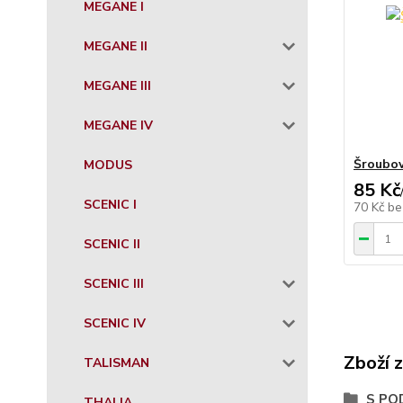
MEGANE I
MEGANE II
MEGANE III
MEGANE IV
Šroubov
MODUS
85 Kč
SCENIC I
70 Kč
be
SCENIC II
SCENIC III
SCENIC IV
Zboží 
TALISMAN
S PO
THALIA