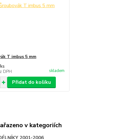
ák T imbus 5 mm
/
ks
skladem
z DPH
Přidat do košíku
zařazeno v kategoriích
DÉLNÍKY 2001-2006