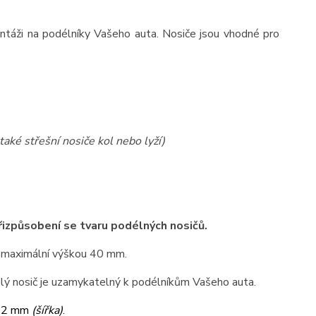
ntáži na podélníky Vašeho auta. Nosiče jsou vhodné pro
také střešní nosiče kol nebo lyží)
přizpůsobení se tvaru podélných nosičů.
 maximální výškou 40 mm.
elý nosič je uzamykatelný k podélníkům Vašeho auta.
32 mm
(šířka)
.