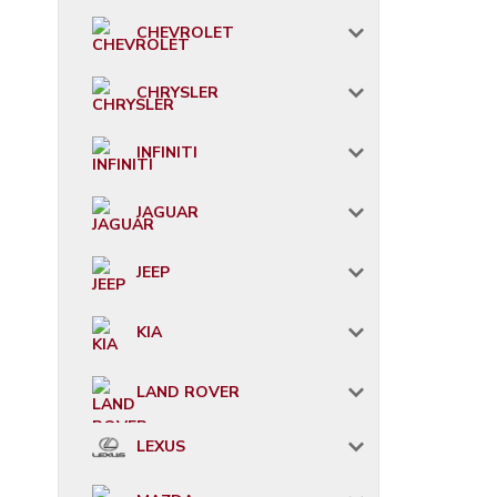
CHEVROLET
CHRYSLER
INFINITI
JAGUAR
JEEP
KIA
LAND ROVER
LEXUS