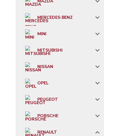
MAZDA
MERCEDES BENZ
MINI
MITSUBISHI
NISSAN
OPEL
PEUGEOT
PORSCHE
RENAULT