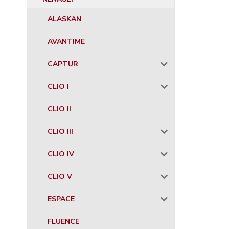
ALASKAN
AVANTIME
CAPTUR
CLIO I
CLIO II
CLIO III
CLIO IV
CLIO V
ESPACE
FLUENCE