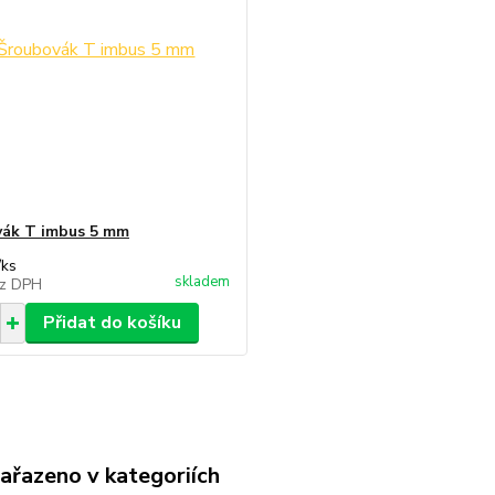
ák T imbus 5 mm
/
ks
skladem
z DPH
Přidat do košíku
zařazeno v kategoriích