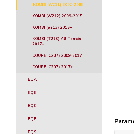
KOMBI (W211) 2002-2008
KOMBI (W212) 2009-2015
KOMBI (S213) 2016+
KOMBI (T213) All-Terrain
2017+
COUPÉ (C207) 2009-2017
COUPE (C207) 2017+
EQA
EQB
EQC
EQE
Param
EQS