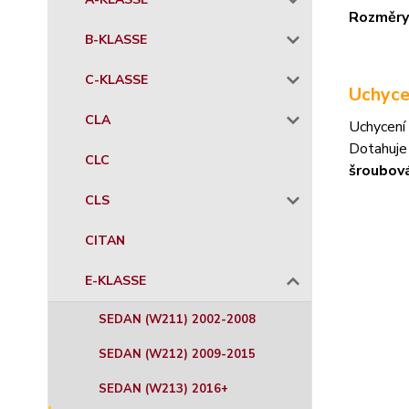
Rozměry
B-KLASSE
C-KLASSE
Uchyce
CLA
Uchycení 
Dotahuje
CLC
šroubov
CLS
CITAN
E-KLASSE
SEDAN (W211) 2002-2008
SEDAN (W212) 2009-2015
SEDAN (W213) 2016+