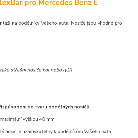
lexBar pro Mercedes Benz E-
ntáži na podélníky Vašeho auta. Nosiče jsou vhodné pro
také střešní nosiče kol nebo lyží)
přizpůsobení se tvaru podélných nosičů.
 maximální výškou 40 mm.
elý nosič je uzamykatelný k podélníkům Vašeho auta.