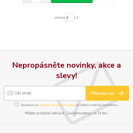
strana
z 1
Nepropásněte novinky, akce a
slevy!
Přihlásit se
Souhlasím se
zpracováním osobních údajů
za účelem rozesílky newsletteru.
Můžete se kdykoli odhlásit. Zasíláme jednou za 14 dní.