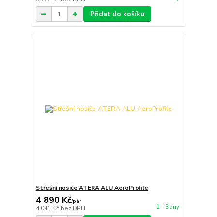
Přidat do košíku
Střešní nosiče ATERA ALU AeroProfile
4 890 Kč
/
pár
1 - 3 dny
4 041 Kč
bez DPH