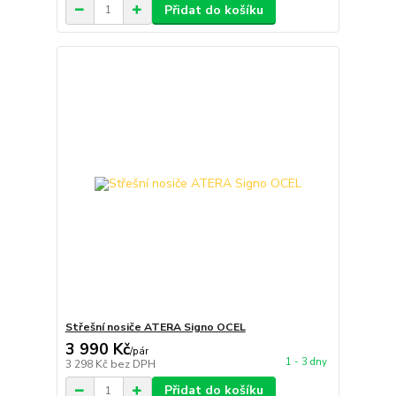
Přidat do košíku
Střešní nosiče ATERA Signo OCEL
3 990 Kč
/
pár
1 - 3 dny
3 298 Kč
bez DPH
Přidat do košíku