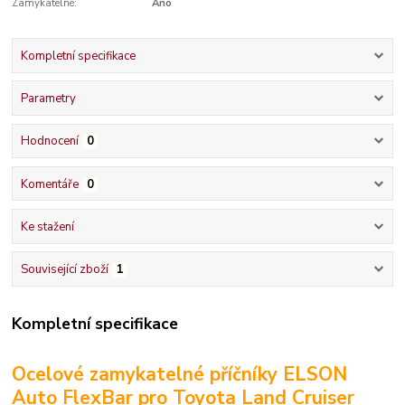
Zamykatelné:
Ano
Kompletní specifikace
Parametry
Hodnocení
0
Komentáře
0
Ke stažení
Související zboží
1
Kompletní specifikace
Ocelové zamykatelné příčníky ELSON
Auto FlexBar pro Toyota Land Cruiser