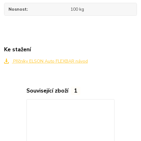
Nosnost
100 kg
Ke stažení
Příčníky ELSON Auto FLEXBAR návod
Související zboží
1