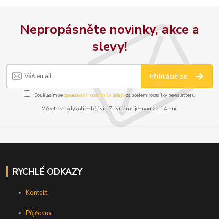
Nepropásněte novinky, akce a
slevy!
Přihlásit se
Souhlasím se
zpracováním osobních údajů
za účelem rozesílky newsletteru.
Můžete se kdykoli odhlásit. Zasíláme jednou za 14 dní.
RYCHLÉ ODKAZY
Kontakt
Půjčovna