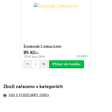
Šroubovák T imbus 5 mm
85 Kč
/
ks
skladem
70 Kč
bez DPH
Přidat do košíku
Zboží zařazeno v kategoriích
500 S PODÉLNÍKY 2005+