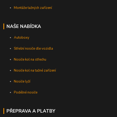
Montáže tažných zařízení
NAŠE NABÍDKA
Autoboxy
Střešní nosiče dle vozidla
Nosiče kol na střechu
Nosiče kol na tažné zařízení
Nosiče lyží
Podélné nosiče
PŘEPRAVA A PLATBY