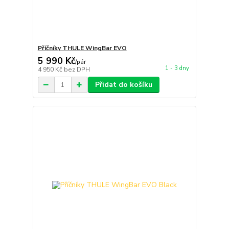
Příčníky THULE WingBar EVO
5 990 Kč
/
pár
1 - 3 dny
4 950 Kč
bez DPH
Přidat do košíku