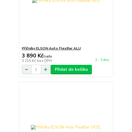
Příčníky ELSON Auto FlexBar ALU
3 890 Kč
/
sada
1 - 3 dny
3 215 Kč
bez DPH
Přidat do košíku