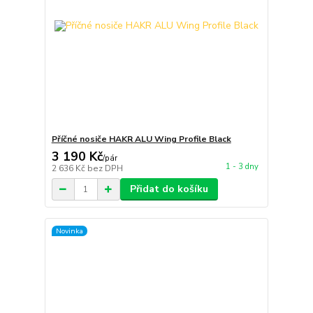
Příčné nosiče HAKR ALU Wing Profile Black
3 190 Kč
/
pár
1 - 3 dny
2 636 Kč
bez DPH
Přidat do košíku
Novinka