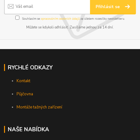
Přihlásit se
Souhlasím se
zpracováním osobních údajů
za účelem rozesílky newsletteru.
Můžete se kdykoli odhlásit. Zasíláme jednou za 14 dní.
RYCHLÉ ODKAZY
Kontakt
Půjčovna
Montáže tažných zařízení
NAŠE NABÍDKA