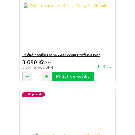
Příčné nosiče HAKR ALU Wing Profile silver
3 090 Kč
/
pár
1 - 3 dny
2 554 Kč
bez DPH
Přidat do košíku
TOP produkt