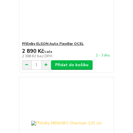
Příčníky ELSON Auto FlexBar OCEL
2 890 Kč
/
sada
1 - 3 dny
2 388 Kč
bez DPH
Přidat do košíku