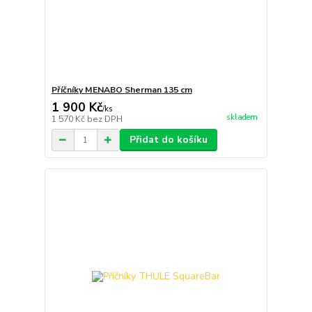
Příčníky MENABO Sherman 135 cm
1 900 Kč
/
ks
skladem
1 570 Kč
bez DPH
Přidat do košíku