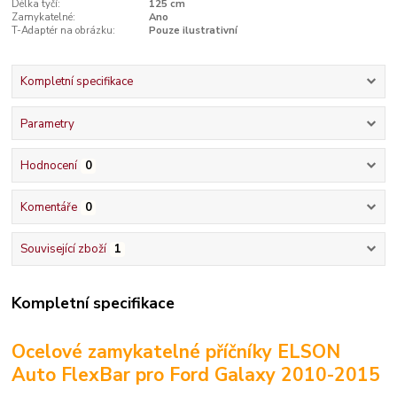
Délka tyčí:
125 cm
Zamykatelné:
Ano
T-Adaptér na obrázku:
Pouze ilustrativní
Kompletní specifikace
Parametry
Hodnocení
0
Komentáře
0
Související zboží
1
Kompletní specifikace
Ocelové zamykatelné příčníky ELSON
Auto FlexBar pro Ford Galaxy 2010-2015