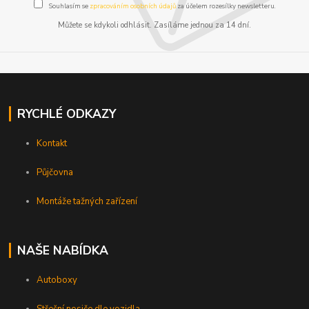
Souhlasím se
zpracováním osobních údajů
za účelem rozesílky newsletteru.
Můžete se kdykoli odhlásit. Zasíláme jednou za 14 dní.
RYCHLÉ ODKAZY
Kontakt
Půjčovna
Montáže tažných zařízení
NAŠE NABÍDKA
Autoboxy
Střešní nosiče dle vozidla