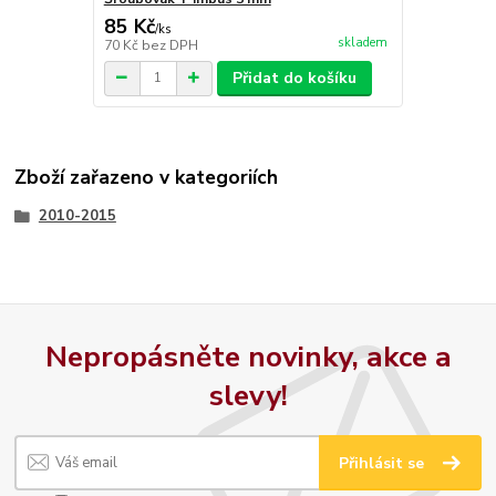
85 Kč
/
ks
skladem
70 Kč
bez DPH
Přidat do košíku
Zboží zařazeno v kategoriích
2010-2015
Nepropásněte novinky, akce a
slevy!
Přihlásit se