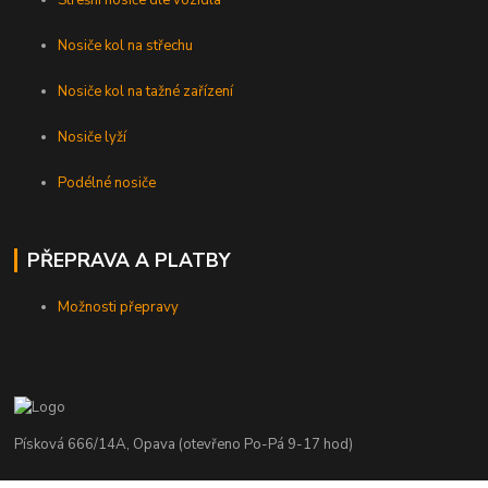
Nosiče kol na střechu
Nosiče kol na tažné zařízení
Nosiče lyží
Podélné nosiče
PŘEPRAVA A PLATBY
Možnosti přepravy
Písková 666/14A, Opava (otevřeno Po-Pá 9-17 hod)