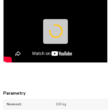
Parametry
Nosnost
100 kg