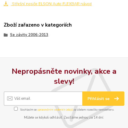
Střešní nosiče ELSON Auto FLEXBAR návod
Zboží zařazeno v kategoriích
Se závity 2006-2013
Nepropásněte novinky, akce a
slevy!
Přihlásit se
Souhlasím se
zpracováním osobních údajů
za účelem rozesílky newsletteru.
Můžete se kdykoli odhlásit. Zasíláme jednou za 14 dní.