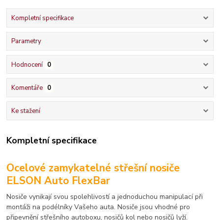
Kompletní specifikace
Parametry
Hodnocení
0
Komentáře
0
Ke stažení
Kompletní specifikace
Ocelové zamykatelné střešní nosiče
ELSON Auto FlexBar
Nosiče vynikají svou spolehlivostí a jednoduchou manipulací při
montáži na podélníky Vašeho auta. Nosiče jsou vhodné pro
připevnění střešního autoboxu, nosičů kol nebo nosičů lyží.