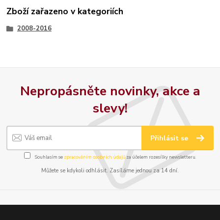
Zboží zařazeno v kategoriích
2008-2016
Nepropásněte novinky, akce a
slevy!
Přihlásit se
Souhlasím se
zpracováním osobních údajů
za účelem rozesílky newsletteru.
Můžete se kdykoli odhlásit. Zasíláme jednou za 14 dní.