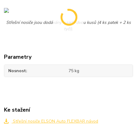
Střešní nosiče jsou dodávány v sadě dvou kusů (4 ks patek + 2 ks
tyčí).
Parametry
Nosnost
75 kg
Ke stažení
Střešní nosiče ELSON Auto FLEXBAR návod