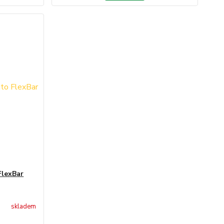
FlexBar
skladem