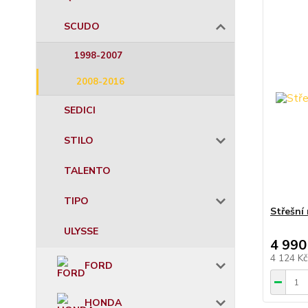
SCUDO
1998-2007
2008-2016
SEDICI
STILO
TALENTO
TIPO
Střešní
ULYSSE
4 990
4 124 K
FORD
HONDA