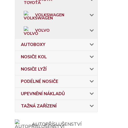
VOLKSWAGEN
VOLVO
AUTOBOXY
NOSIČE KOL
NOSIČE LYŽÍ
PODÉLNÉ NOSIČE
UPEVNĚNÍ NÁKLADŮ
TAŽNÁ ZAŘÍZENÍ
AUTOPŘÍSLUŠENSTVÍ