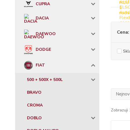
CUPRA
DACIA
Cena:
DAEWOO
DODGE
Skl
FIAT
500 + 500X + 500L
BRAVO
Nejnově
CROMA
Zobrazuji 
DOBLO