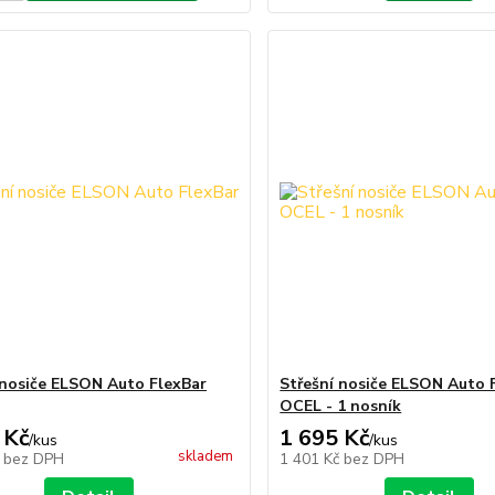
 nosiče ELSON Auto FlexBar
Střešní nosiče ELSON Auto 
OCEL - 1 nosník
 Kč
1 695 Kč
/
kus
/
kus
skladem
č
bez DPH
1 401 Kč
bez DPH