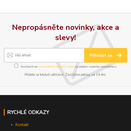
Nepropásněte novinky, akce a
slevy!
Přihlásit se
Souhlasím se
zpracováním osobních údajů
za účelem rozesílky newsletteru.
Můžete se kdykoli odhlásit. Zasíláme jednou za 14 dní.
RYCHLÉ ODKAZY
Kontakt