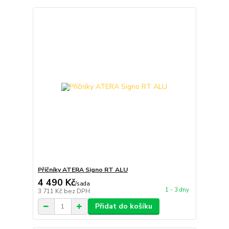
Příčníky ATERA Signo RT ALU
4 490 Kč
/
sada
1 - 3 dny
3 711 Kč
bez DPH
Přidat do košíku