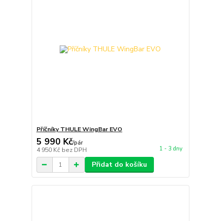
Příčníky THULE WingBar EVO
5 990 Kč
/
pár
1 - 3 dny
4 950 Kč
bez DPH
Přidat do košíku