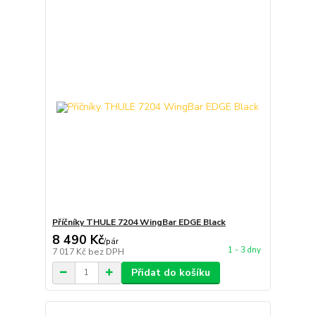
Příčníky THULE 7204 WingBar EDGE Black
8 490 Kč
/
pár
1 - 3 dny
7 017 Kč
bez DPH
Přidat do košíku