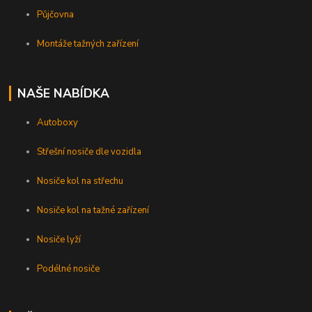
Půjčovna
Montáže tažných zařízení
NAŠE NABÍDKA
Autoboxy
Střešní nosiče dle vozidla
Nosiče kol na střechu
Nosiče kol na tažné zařízení
Nosiče lyží
Podélné nosiče