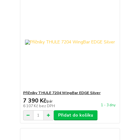
Příčníky THULE 7204 WingBar EDGE Silver
7 390 Kč
/
pár
1 - 3 dny
6 107 Kč
bez DPH
Přidat do košíku