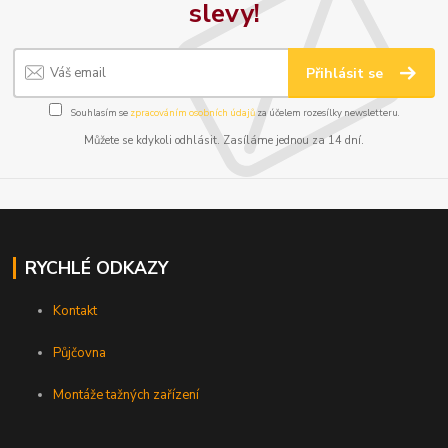
slevy!
Přihlásit se
Souhlasím se
zpracováním osobních údajů
za účelem rozesílky newsletteru.
Můžete se kdykoli odhlásit. Zasíláme jednou za 14 dní.
RYCHLÉ ODKAZY
Kontakt
Půjčovna
Montáže tažných zařízení