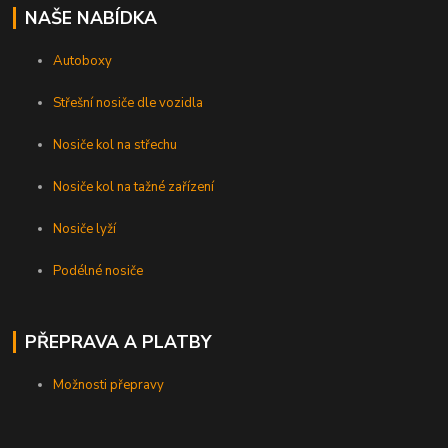
NAŠE NABÍDKA
Autoboxy
Střešní nosiče dle vozidla
Nosiče kol na střechu
Nosiče kol na tažné zařízení
Nosiče lyží
Podélné nosiče
PŘEPRAVA A PLATBY
Možnosti přepravy