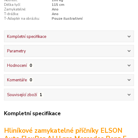
Nosnost:
100 kg
Délka tyčí:
115 cm
Zamykatelné:
Ano
T-drážka:
Ano
T-Adaptér na obrázku:
Pouze ilustrativní
Kompletní specifikace
Parametry
Hodnocení
0
Komentáře
0
Související zboží
1
Kompletní specifikace
Hliníkové zamykatelné příčníky ELSON