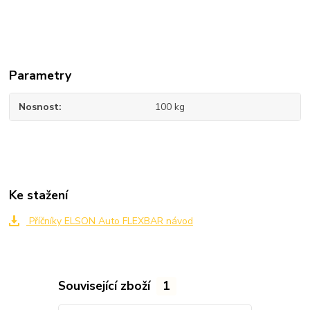
Parametry
Nosnost
100 kg
Ke stažení
Příčníky ELSON Auto FLEXBAR návod
Související zboží
1