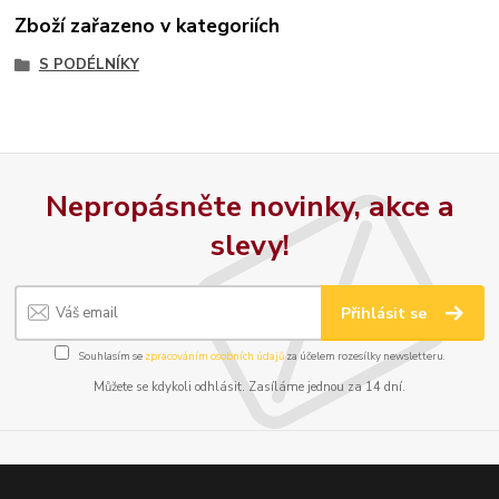
Zboží zařazeno v kategoriích
S PODÉLNÍKY
Nepropásněte novinky, akce a
slevy!
Přihlásit se
Souhlasím se
zpracováním osobních údajů
za účelem rozesílky newsletteru.
Můžete se kdykoli odhlásit. Zasíláme jednou za 14 dní.