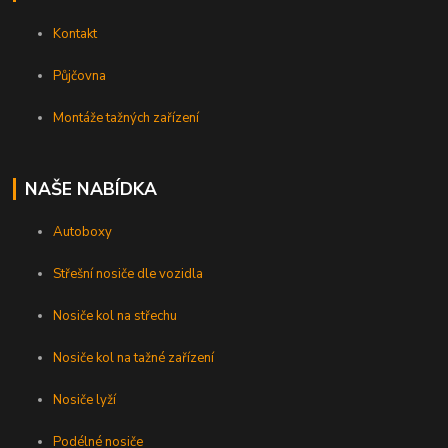
Kontakt
Půjčovna
Montáže tažných zařízení
NAŠE NABÍDKA
Autoboxy
Střešní nosiče dle vozidla
Nosiče kol na střechu
Nosiče kol na tažné zařízení
Nosiče lyží
Podélné nosiče