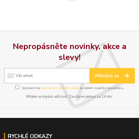
Nepropásněte novinky, akce a
slevy!
Přihlásit se
Souhlasím se
zpracováním osobních údajů
za účelem rozesílky newsletteru.
Můžete se kdykoli odhlásit. Zasíláme jednou za 14 dní.
RYCHLÉ ODKAZY