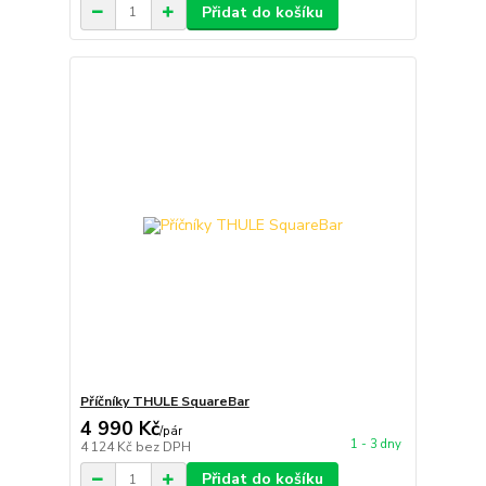
Přidat do košíku
Příčníky THULE SquareBar
4 990 Kč
/
pár
1 - 3 dny
4 124 Kč
bez DPH
Přidat do košíku