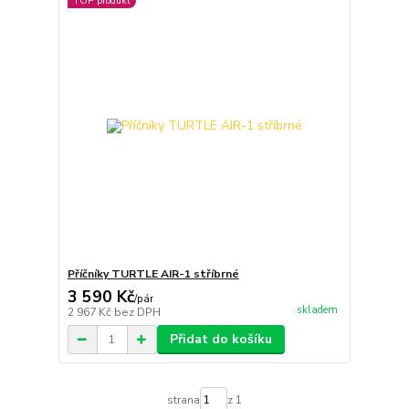
TOP produkt
Příčníky TURTLE AIR-1 stříbrné
3 590 Kč
/
pár
skladem
2 967 Kč
bez DPH
Přidat do košíku
strana
z 1