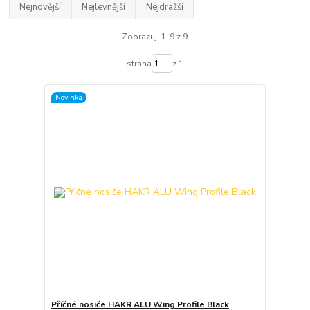
Nejnovější
Nejlevnější
Nejdražší
Zobrazuji 1-9 z 9
strana
z 1
Novinka
Příčné nosiče HAKR ALU Wing Profile Black