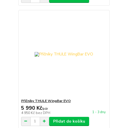
Příčníky THULE WingBar EVO
5 990 Kč
/
pár
1 - 3 dny
4 950 Kč
bez DPH
Přidat do košíku