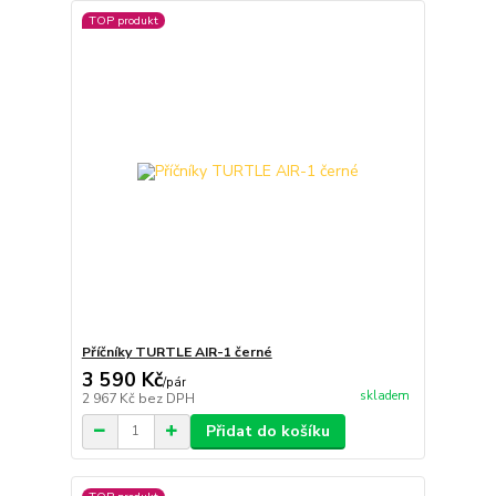
TOP produkt
Příčníky TURTLE AIR-1 černé
3 590 Kč
/
pár
skladem
2 967 Kč
bez DPH
Přidat do košíku