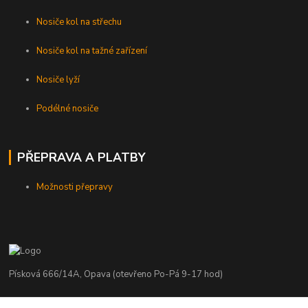
Nosiče kol na střechu
Nosiče kol na tažné zařízení
Nosiče lyží
Podélné nosiče
PŘEPRAVA A PLATBY
Možnosti přepravy
Písková 666/14A, Opava (otevřeno Po-Pá 9-17 hod)
Radim Kaděrka