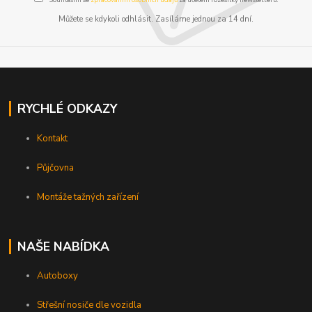
Můžete se kdykoli odhlásit. Zasíláme jednou za 14 dní.
RYCHLÉ ODKAZY
Kontakt
Půjčovna
Montáže tažných zařízení
NAŠE NABÍDKA
Autoboxy
Střešní nosiče dle vozidla