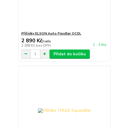
Příčníky ELSON Auto FlexBar OCEL
2 890 Kč
/
sada
1 - 3 dny
2 388 Kč
bez DPH
Přidat do košíku