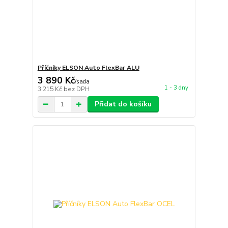
Příčníky ELSON Auto FlexBar ALU
3 890 Kč
/
sada
1 - 3 dny
3 215 Kč
bez DPH
Přidat do košíku