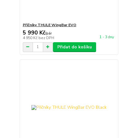
Příčníky THULE WingBar EVO
5 990 Kč
/
pár
1 - 3 dny
4 950 Kč
bez DPH
Přidat do košíku