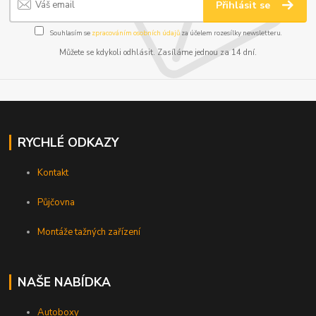
Přihlásit se
Souhlasím se
zpracováním osobních údajů
za účelem rozesílky newsletteru.
Můžete se kdykoli odhlásit. Zasíláme jednou za 14 dní.
RYCHLÉ ODKAZY
Kontakt
Půjčovna
Montáže tažných zařízení
NAŠE NABÍDKA
Autoboxy