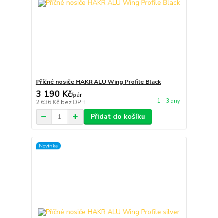
Příčné nosiče HAKR ALU Wing Profile Black
3 190 Kč
/
pár
1 - 3 dny
2 636 Kč
bez DPH
Přidat do košíku
Novinka