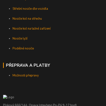
Střešní nosiče dle vozidla
Nosiče kol na střechu
Nosiče kol na tažné zařízení
Nosiče lyží
Podélné nosiče
PŘEPRAVA A PLATBY
Možnosti přepravy
Písková 666/14A, Opava (otevřeno Po-Pá 9-17 hod)