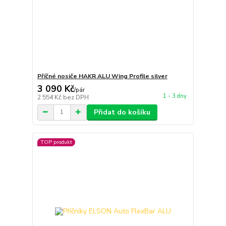
Příčné nosiče HAKR ALU Wing Profile silver
3 090 Kč
/
pár
1 - 3 dny
2 554 Kč
bez DPH
Přidat do košíku
TOP produkt