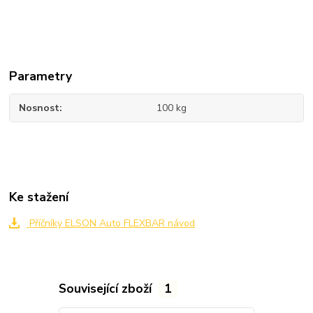
Parametry
Nosnost
100 kg
Ke stažení
Příčníky ELSON Auto FLEXBAR návod
Související zboží
1