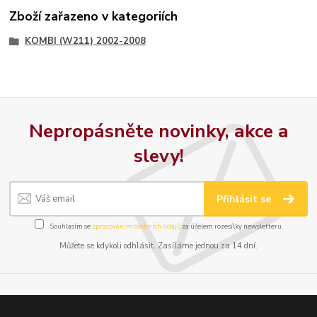
Zboží zařazeno v kategoriích
KOMBI (W211) 2002-2008
Nepropásněte novinky, akce a
slevy!
Přihlásit se
Souhlasím se
zpracováním osobních údajů
za účelem rozesílky newsletteru.
Můžete se kdykoli odhlásit. Zasíláme jednou za 14 dní.