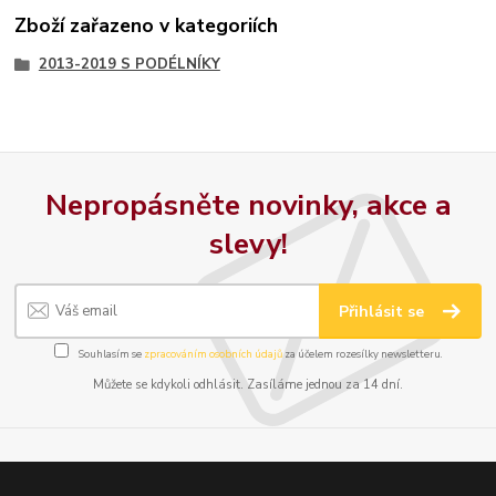
Zboží zařazeno v kategoriích
2013-2019 S PODÉLNÍKY
Nepropásněte novinky, akce a
slevy!
Přihlásit se
Souhlasím se
zpracováním osobních údajů
za účelem rozesílky newsletteru.
Můžete se kdykoli odhlásit. Zasíláme jednou za 14 dní.