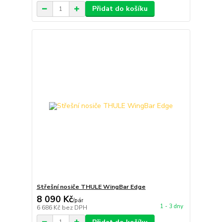
Přidat do košíku
Střešní nosiče THULE WingBar Edge
8 090 Kč
/
pár
1 - 3 dny
6 686 Kč
bez DPH