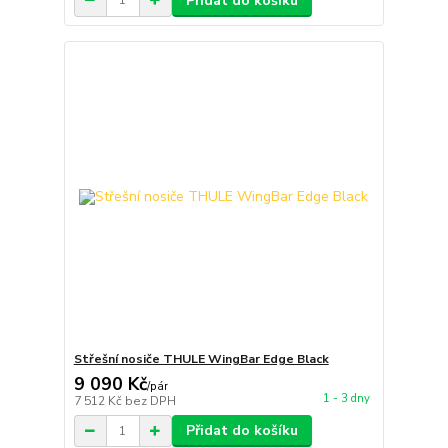
Přidat do košíku
Střešní nosiče THULE WingBar Edge Black
9 090 Kč
/
pár
1 - 3 dny
7 512 Kč
bez DPH
Přidat do košíku