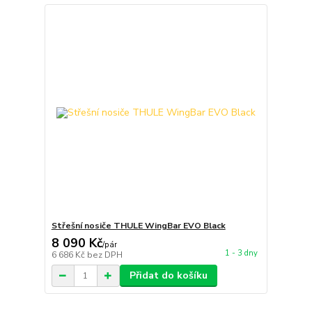
Střešní nosiče THULE WingBar EVO Black
8 090 Kč
/
pár
1 - 3 dny
6 686 Kč
bez DPH
Přidat do košíku