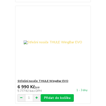
Střešní nosiče THULE WingBar EVO
6 990 Kč
/
pár
1 - 3 dny
5 777 Kč
bez DPH
Přidat do košíku