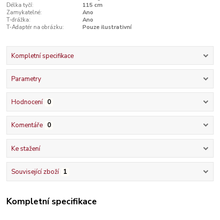
Délka tyčí:
115 cm
Zamykatelné:
Ano
T-drážka:
Ano
T-Adaptér na obrázku:
Pouze ilustrativní
Kompletní specifikace
Parametry
Hodnocení
0
Komentáře
0
Ke stažení
Související zboží
1
Kompletní specifikace