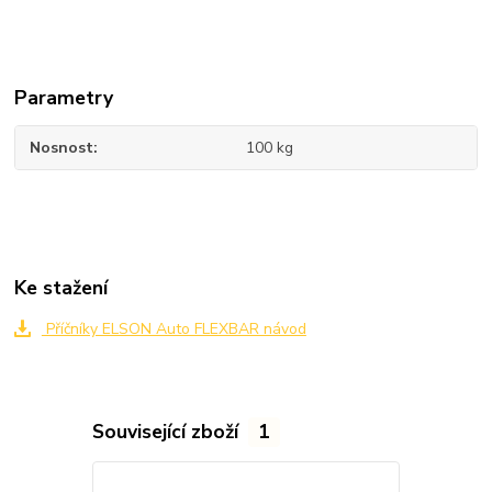
Parametry
Nosnost
100 kg
Ke stažení
Příčníky ELSON Auto FLEXBAR návod
Související zboží
1