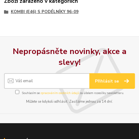
Zboží zařazeno v kategoriích
KOMBI (E46) S PODÉLNÍKY 96-09
Nepropásněte novinky, akce a
slevy!
Přihlásit se
Souhlasím se
zpracováním osobních údajů
za účelem rozesílky newsletteru.
Můžete se kdykoli odhlásit. Zasíláme jednou za 14 dní.