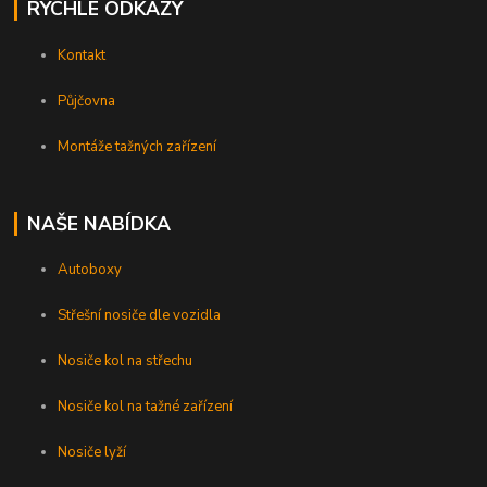
RYCHLÉ ODKAZY
Kontakt
Půjčovna
Montáže tažných zařízení
NAŠE NABÍDKA
Autoboxy
Střešní nosiče dle vozidla
Nosiče kol na střechu
Nosiče kol na tažné zařízení
Nosiče lyží